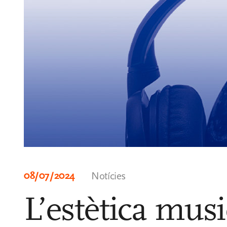
08/07/2024
Notícies
L’estètica mus