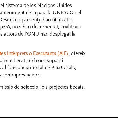
del sistema de les Nacions Unides
manteniment de la pau, la UNESCO i el
senvolupament), han utilitzat la
 però, no s’han documentat, analitzat i
s actors de l’ONU han desplegat la
tes Intèrprets o Executants (AIE)
, ofereix
ecte becat, així com suport i
 al fons documental de Pau Casals,
es contraprestacions.
issió de selecció i els projectes becats.