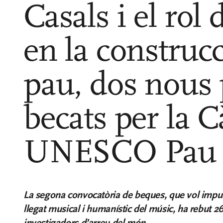
Casals i el rol
en la construcc
pau, dos nous 
becats per la C
UNESCO Pau 
La segona convocatòria de beques, que vol impuls
llegat musical i humanístic del músic, ha rebut 26