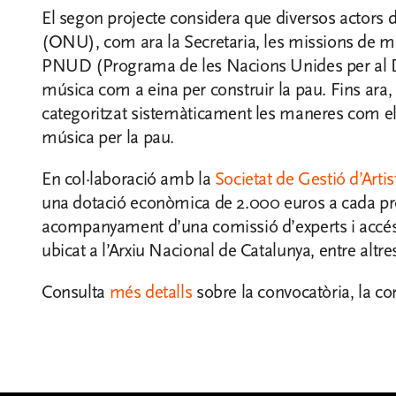
El segon projecte considera que diversos actors 
(ONU), com ara la Secretaria, les missions de 
PNUD (Programa de les Nacions Unides per al De
música com a eina per construir la pau. Fins ara,
categoritzat sistemàticament les maneres com el
música per la pau.
En col·laboració amb la
Societat de Gestió d’Artis
una dotació econòmica de 2.000 euros a cada proj
acompanyament d’una comissió d’experts i accés
ubicat a l’Arxiu Nacional de Catalunya, entre altr
Consulta
més detalls
sobre la convocatòria, la com