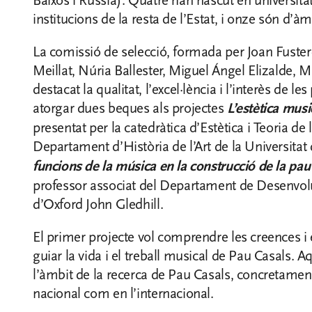
Baixos i Rússia). Quatre han nascut en universitat
institucions de la resta de l’Estat, i onze són d’àm
La comissió de selecció, formada per Joan Fuster
Meillat, Núria Ballester, Miguel Ángel Elizalde, M
destacat la qualitat, l’excel·lència i l’interès de l
atorgar dues beques als projectes
L’estètica musi
presentat per la catedràtica d’Estètica i Teoria de 
Departament d’Història de l’Art de la Universita
funcions de la música en la construcció de la pa
professor associat del Departament de Desenvolu
d’Oxford John Gledhill.
El primer projecte vol comprendre les creences i 
guiar la vida i el treball musical de Pau Casals. 
l’àmbit de la recerca de Pau Casals, concretament 
nacional com en l’internacional.