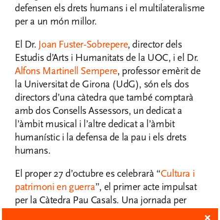
defensen els drets humans i el multilateralisme
per a un món millor.
El Dr.
Joan Fuster-Sobrepere
, director dels
Estudis d’Arts i Humanitats de la UOC, i el Dr.
Alfons Martinell Sempere
, professor emèrit de
la Universitat de Girona (UdG), són els dos
directors d’una càtedra que també comptarà
amb dos Consells Assessors, un dedicat a
l’àmbit musical i l’altre dedicat a l’àmbit
humanístic i la defensa de la pau i els drets
humans.
El proper 27 d’octubre es celebrarà “
Cultura i
patrimoni en guerra
”, el primer acte impulsat
per la Càtedra Pau Casals. Una jornada per
posar de relleu la importància de la defensa