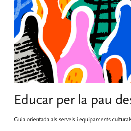
Educar per la pau des
Guia orientada als serveis i equipaments culturals 