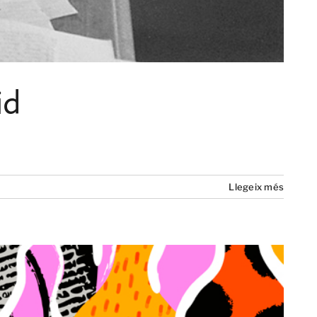
id
Llegeix més