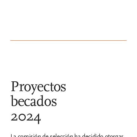
Proyectos
becados
2024
La comisión de selección ha decidido otorgar